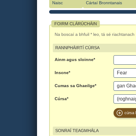
Naisc
Cártaí Bronntanais
FOIRM CLÁRÚCHÁIN
Na boscaí a bhfuil * leo, tá sé riachtanac
RANNPHÁIRTÍ CÚRSA
Ainm agus sloinne*
Inscne*
Cumas sa Ghaeilge*
Cúrsa*
cúrsa 
SONRAÍ TEAGMHÁLA