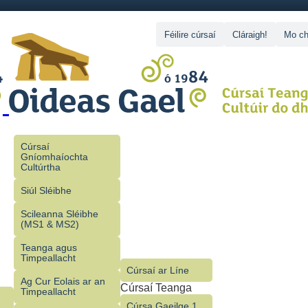
Féilire cúrsaí
Cláraigh!
Mo ch
Cúrsaí
Gníomhaíochta
Cultúrtha
Siúl Sléibhe
Scileanna Sléibhe
(MS1 & MS2)
Teanga agus
Timpeallacht
Cúrsaí ar Líne
Ag Cur Eolais ar an
Cúrsaí Teanga
Timpeallacht
Cúrsa Gaeilge 1