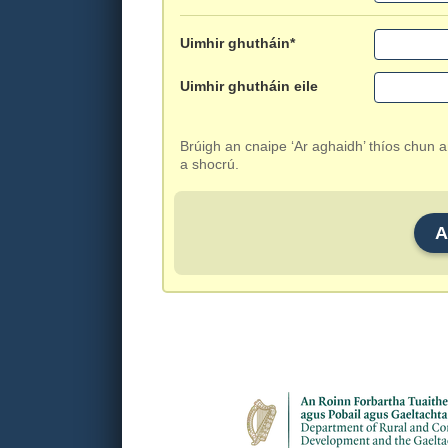
Uimhir ghutháin*
Uimhir ghutháin eile
Brúigh an cnaipe ‘Ar aghaidh’ thíos chun 
a shocrú.
A