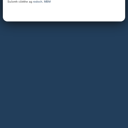
Suíomh cóirithe ag
rodoch
,
MBM