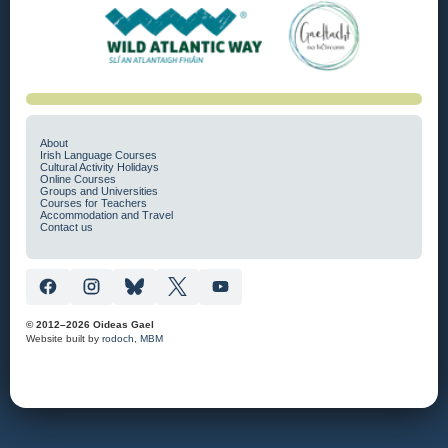
About
Irish Language Courses
Cultural Activity Holidays
Online Courses
Groups and Universities
Courses for Teachers
Accommodation and Travel
Contact us
© 2012–2026 Oideas Gael
Website built by
rodoch
,
MBM