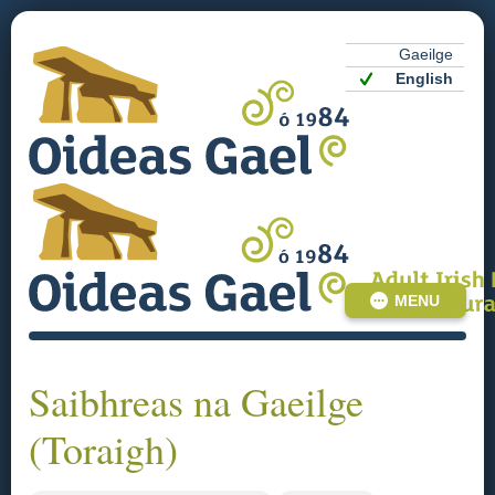
Gaeilge
English
MENU
Saibhreas na Gaeilge
(Toraigh)